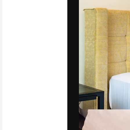
Die kreative Pl
Arbeit zu verwir
Abonnenten unt
Agenturen und 
Deutsch
Copyright © 2010