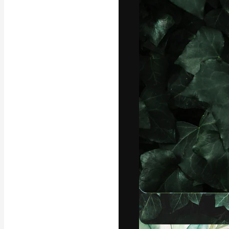
Die kreative Pl
Arbeit zu verwir
Abonnenten unt
Agenturen und 
Deutsch
Copyright © 2010