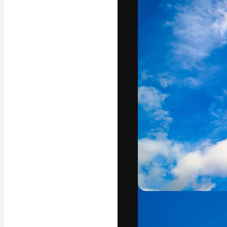
Die kreative Pl
Arbeit zu verwir
Abonnenten unt
Agenturen und 
Deutsch
Copyright © 2010