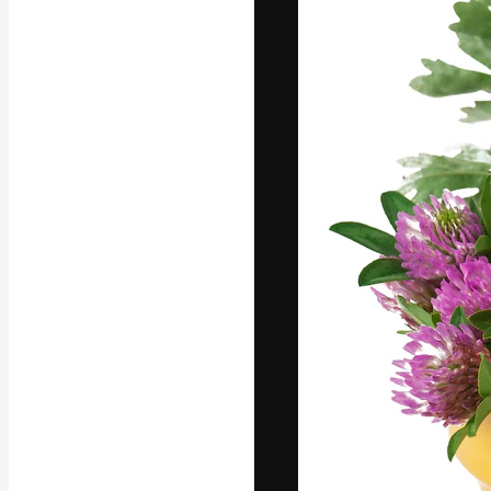
Die kreative Pl
Arbeit zu verwir
Abonnenten unt
Agenturen und 
Deutsch
Copyright © 2010