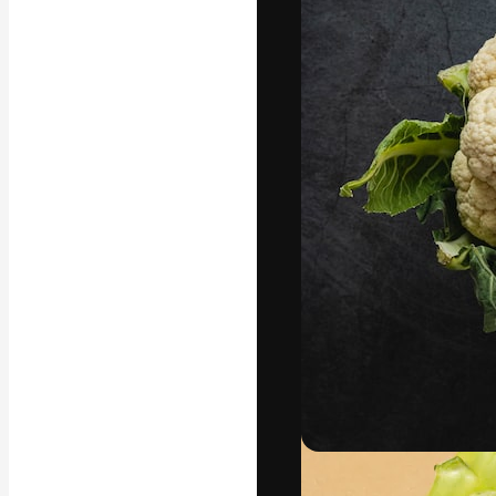
Die kreative Pl
Arbeit zu verwir
Abonnenten unt
Agenturen und 
Deutsch
Copyright © 2010