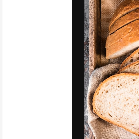
Die kreative Pl
Arbeit zu verwir
Abonnenten unt
Agenturen und 
Deutsch
Copyright © 2010