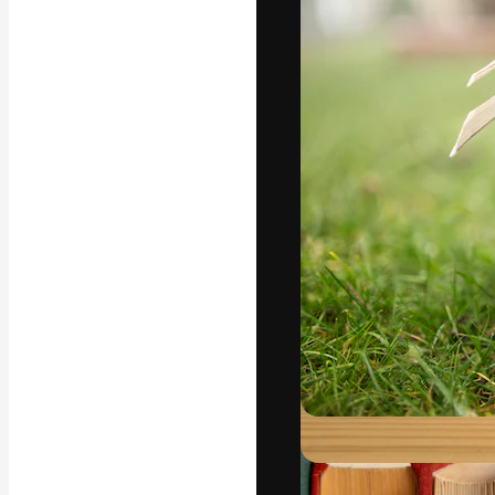
Die kreative Pl
Arbeit zu verwir
Abonnenten unt
Agenturen und 
Deutsch
Copyright © 2010