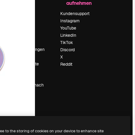
aufnehmen
Preise
Über uns
Kundensupport
Reviews
Instagram
Karriere
YouTube
ärung
Suchtrends
LinkedIn
Blog
TikTok
Veranstaltungen
Discord
um
Slidesgo
X
Deine Inhalte
Reddit
verkaufen
Pressesaal
Suchst du nach
magnific.ai
ree to the storing of cookies on your device to enhance site