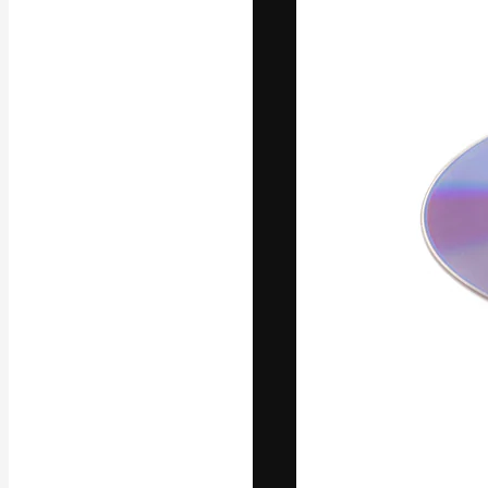
Die kreative Pl
Arbeit zu verwir
Abonnenten unt
Agenturen und 
Deutsch
Copyright © 2010