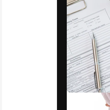
Die kreative Pl
Arbeit zu verwir
Abonnenten unt
Agenturen und 
Deutsch
Copyright © 2010