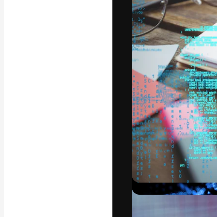
Die kreative Pl
Arbeit zu verwir
Abonnenten unt
Agenturen und 
Deutsch
Copyright © 2010