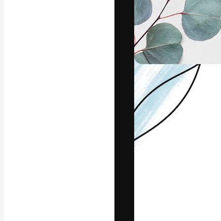
Die kreative Pl
Arbeit zu verwir
Abonnenten unt
Agenturen und 
Deutsch
Copyright © 2010