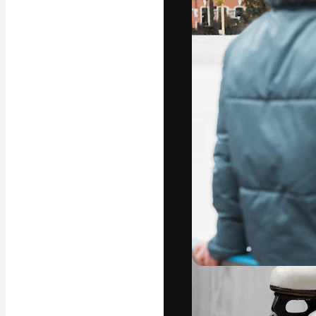
Die kreative Pl
Arbeit zu verwir
Abonnenten unt
Agenturen und 
Deutsch
Copyright © 2010