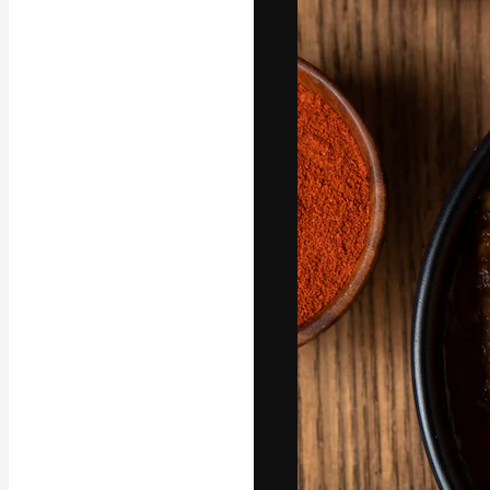
Die kreative Pl
Arbeit zu verwir
Abonnenten unt
Agenturen und 
Deutsch
Copyright © 2010