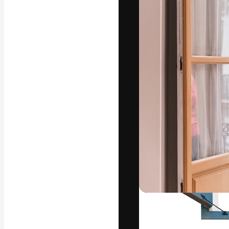
Die kreative Pl
Arbeit zu verwir
Abonnenten unt
Agenturen und 
Deutsch
Copyright © 2010