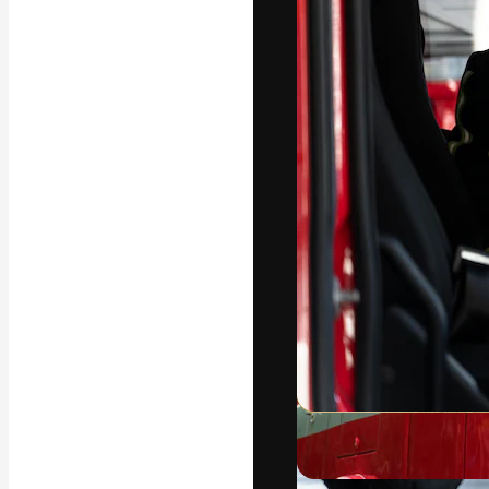
Die kreative Pl
Arbeit zu verwir
Abonnenten unt
Agenturen und 
Deutsch
Copyright © 2010