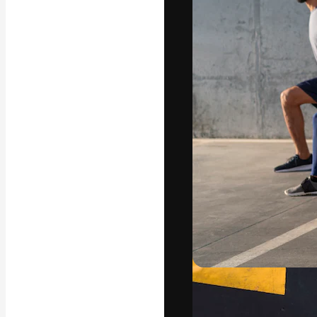
Die kreative Pl
Arbeit zu verwir
Abonnenten unt
Agenturen und 
Deutsch
Copyright © 2010