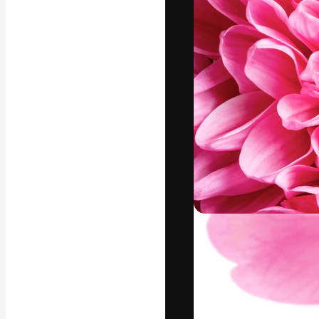
Die kreative Pl
Arbeit zu verwir
Abonnenten unt
Agenturen und 
Deutsch
Copyright © 2010