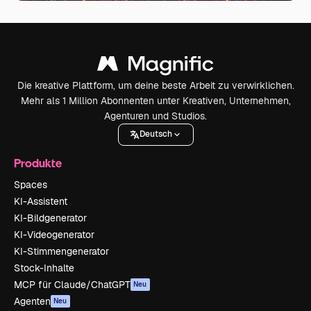
Die kreative Plattform, um deine beste Arbeit zu verwirklichen.
Mehr als 1 Million Abonnenten unter Kreativen, Unternehmen,
Agenturen und Studios.
Deutsch
Produkte
Spaces
KI-Assistent
KI-Bildgenerator
KI-Videogenerator
KI-Stimmengenerator
Stock-Inhalte
MCP für Claude/ChatGPT
Neu
Agenten
Neu