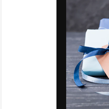
Die kreative Pl
Arbeit zu verwir
Abonnenten unt
Agenturen und 
Deutsch
Copyright © 2010