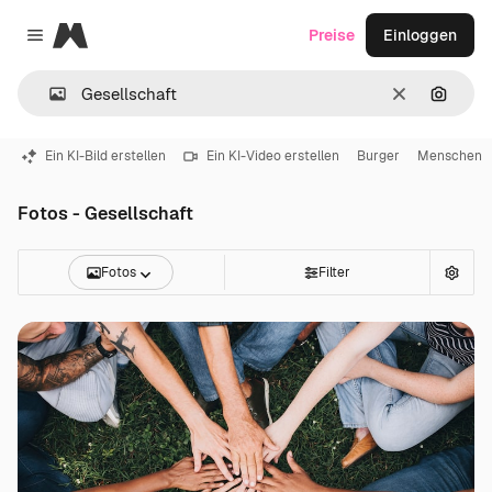
Magnific
Preise
Einloggen
Close menu
Löschen
Nach B
Ein KI-Bild erstellen
Ein KI-Video erstellen
Burger
Menschen
Fotos - Gesellschaft
Fotos
Filter