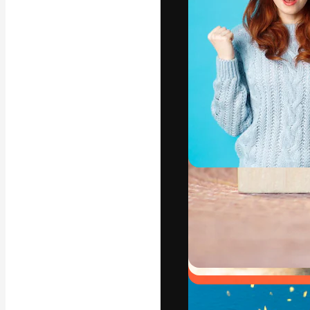
Die kreative Pl
Arbeit zu verwir
Abonnenten unt
Agenturen und 
Deutsch
Copyright © 2010