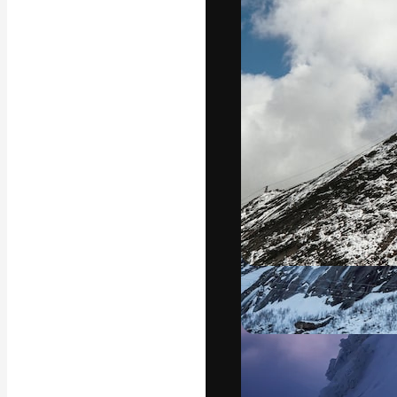
Die kreative Pl
Arbeit zu verwir
Abonnenten unt
Agenturen und 
Deutsch
Copyright © 2010