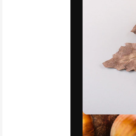
Die kreative Pl
Arbeit zu verwir
Abonnenten unt
Agenturen und 
Deutsch
Copyright © 2010