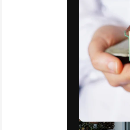
Die kreative Pl
Arbeit zu verwir
Abonnenten unt
Agenturen und 
Deutsch
Copyright © 2010