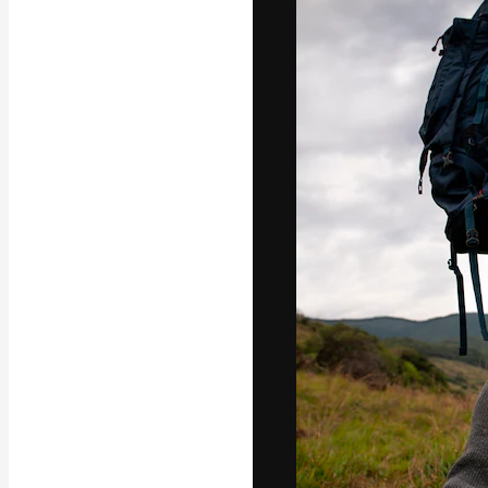
Die kreative Pl
Arbeit zu verwir
Abonnenten unt
Agenturen und 
Deutsch
Copyright © 2010