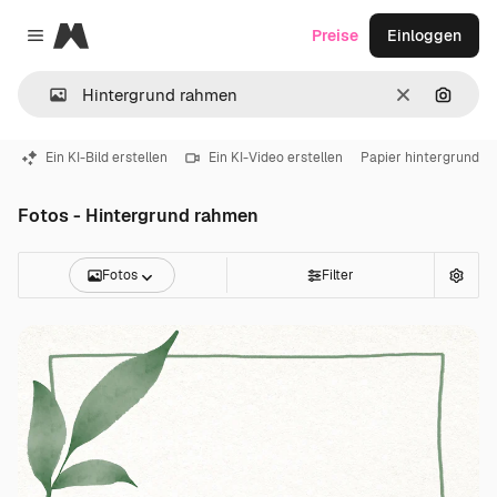
Magnific
Preise
Einloggen
Close menu
Löschen
Nach B
Ein KI-Bild erstellen
Ein KI-Video erstellen
Papier hintergrund
Fotos - Hintergrund rahmen
Fotos
Filter