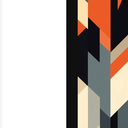
Die kreative Pl
Arbeit zu verwir
Abonnenten unt
Agenturen und 
Deutsch
Copyright © 2010