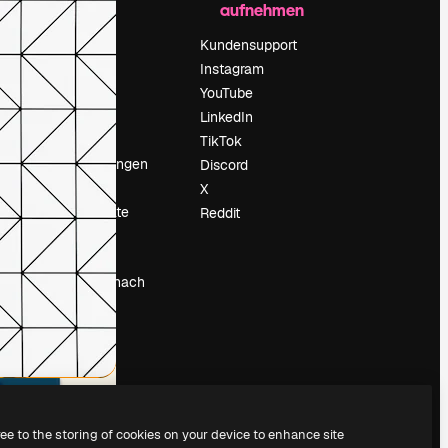
aufnehmen
Preise
Über uns
Kundensupport
Reviews
Instagram
Karriere
YouTube
ärung
Suchtrends
LinkedIn
Blog
TikTok
Veranstaltungen
Discord
um
Slidesgo
X
Deine Inhalte
Reddit
verkaufen
Pressesaal
Suchst du nach
magnific.ai
ree to the storing of cookies on your device to enhance site