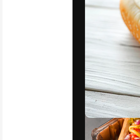
Die kreative Pl
Arbeit zu verwir
Abonnenten unt
Agenturen und 
Deutsch
Copyright © 2010