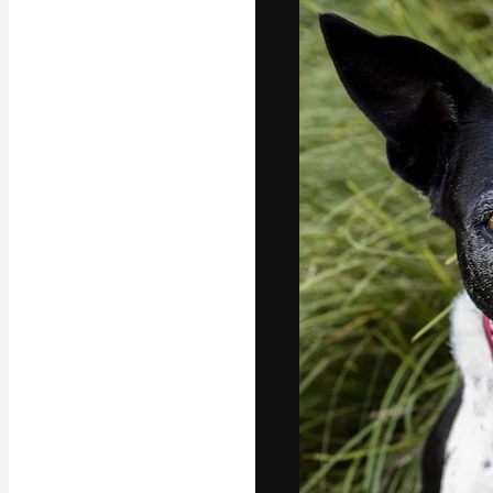
Die kreative Pl
Arbeit zu verwir
Abonnenten unt
Agenturen und 
Deutsch
Copyright © 2010