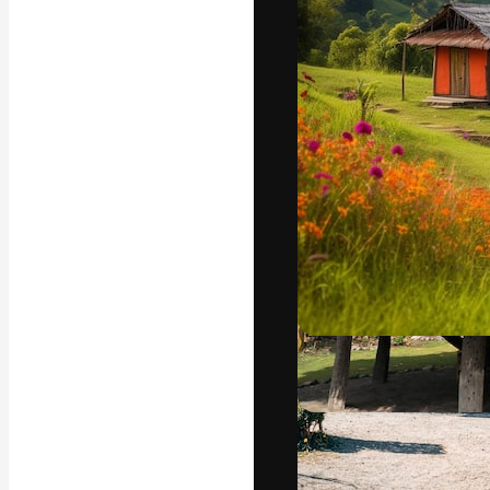
Die kreative Pl
Arbeit zu verwir
Abonnenten unt
Agenturen und 
Deutsch
Copyright © 2010