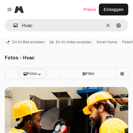
Magnific
Preise
Einloggen
Close menu
Löschen
Nach B
Ein KI-Bild erstellen
Ein KI-Video erstellen
Smart home
Pellet
Fotos - Hvac
Fotos
Filter