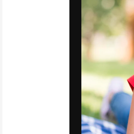
Die kreative Pl
Arbeit zu verwir
Abonnenten unt
Agenturen und 
Deutsch
Copyright © 2010