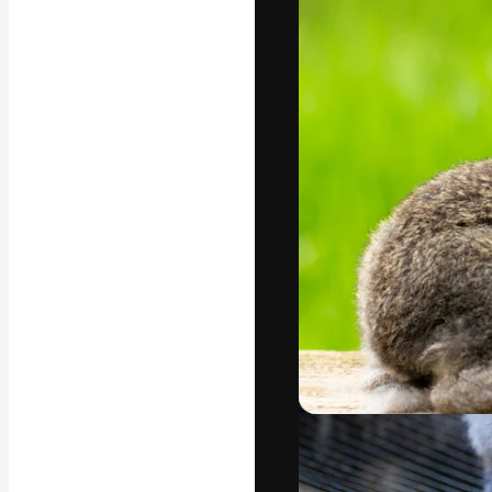
Die kreative Pl
Arbeit zu verwir
Abonnenten unt
Agenturen und 
Deutsch
Copyright © 2010