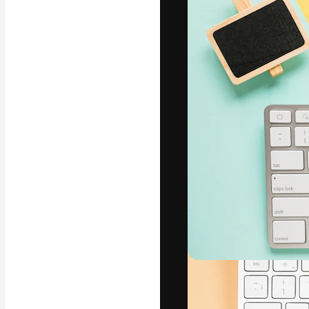
Die kreative Pl
Arbeit zu verwir
Abonnenten unt
Agenturen und 
Deutsch
Copyright © 2010