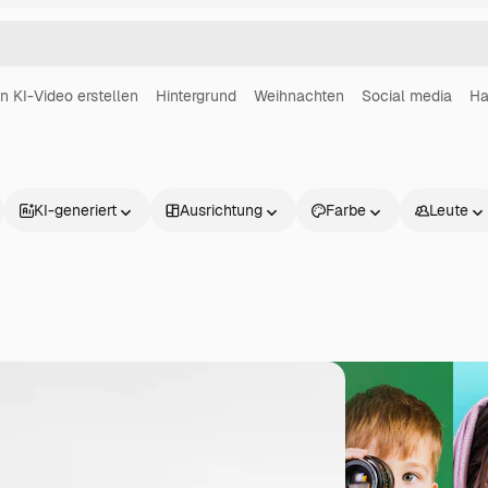
in KI-Video erstellen
Hintergrund
Weihnachten
Social media
Ha
KI-generiert
Ausrichtung
Farbe
Leute
Produkte
Loslegen