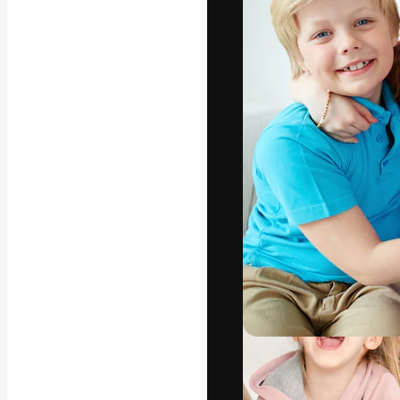
Die kreative Pl
Arbeit zu verwir
Abonnenten unt
Agenturen und 
Deutsch
Copyright © 2010