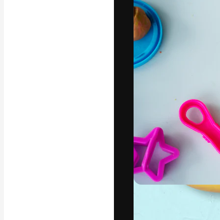
Die kreative Pl
Arbeit zu verwir
Abonnenten unt
Agenturen und 
Deutsch
Copyright © 2010