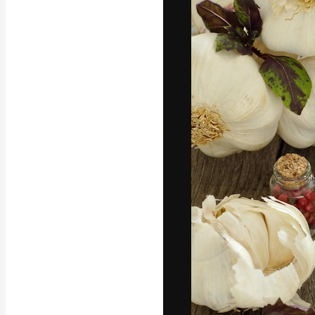
Die kreative Pl
Arbeit zu verwir
Abonnenten unt
Agenturen und 
Deutsch
Copyright © 2010