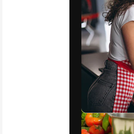
Die kreative Pl
Arbeit zu verwir
Abonnenten unt
Agenturen und 
Deutsch
Copyright © 2010