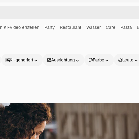
in KI-Video erstellen
Party
Restaurant
Wasser
Cafe
Pasta
B
KI-generiert
Ausrichtung
Farbe
Leute
Produkte
Loslegen