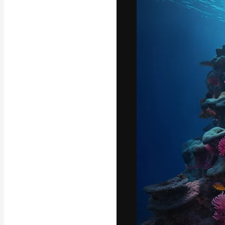
Die kreative Pl
Arbeit zu verwir
Abonnenten unt
Agenturen und 
Deutsch
Copyright © 2010