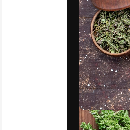
Die kreative Pl
Arbeit zu verwir
Abonnenten unt
Agenturen und 
Deutsch
Copyright © 2010