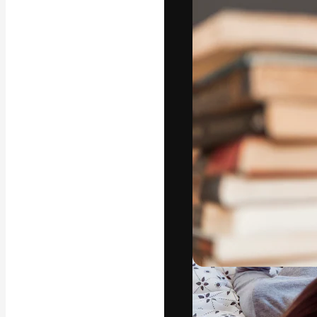
Die kreative Pl
Arbeit zu verwir
Abonnenten unt
Agenturen und 
Deutsch
Copyright © 2010