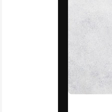
Die kreative Pl
Arbeit zu verwir
Abonnenten unt
Agenturen und 
Deutsch
Copyright © 2010