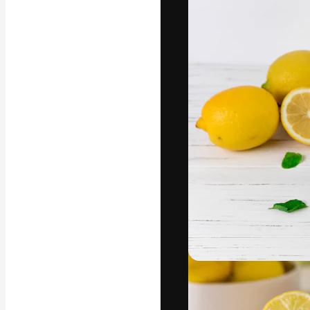
Die kreative Pl
Arbeit zu verwir
Abonnenten unt
Agenturen und 
Deutsch
Copyright © 2010