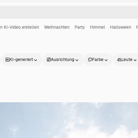
in KI-Video erstellen
Weihnachten
Party
Himmel
Halloween
KI-generiert
Ausrichtung
Farbe
Leute
Produkte
Loslegen