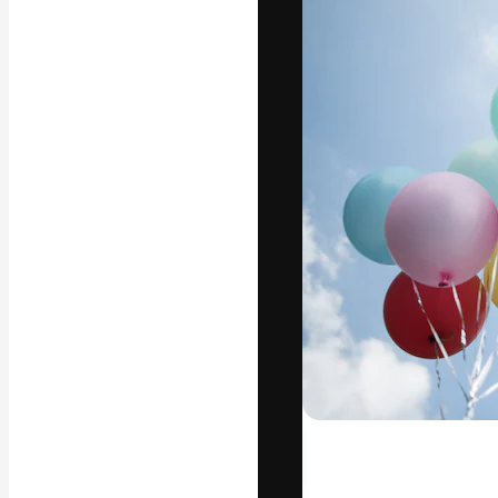
Die kreative Pl
Arbeit zu verwir
Abonnenten unt
Agenturen und 
Deutsch
Copyright © 2010