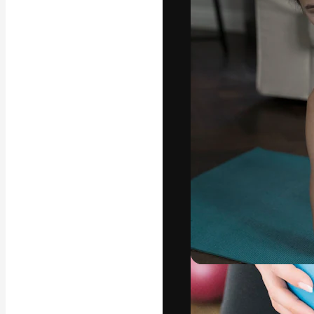
Die kreative Pl
Arbeit zu verwir
Abonnenten unt
Agenturen und 
Deutsch
Copyright © 2010