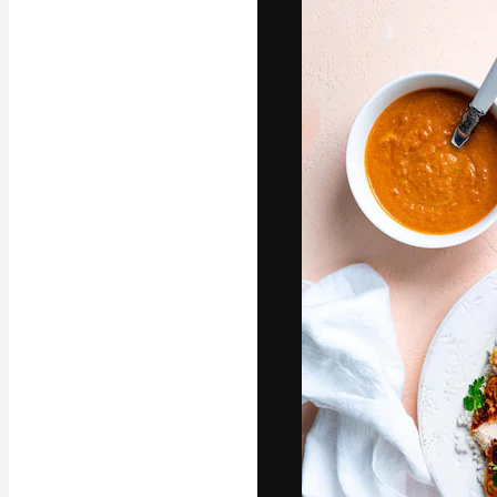
Die kreative Pl
Arbeit zu verwir
Abonnenten unt
Agenturen und 
Deutsch
Copyright © 2010