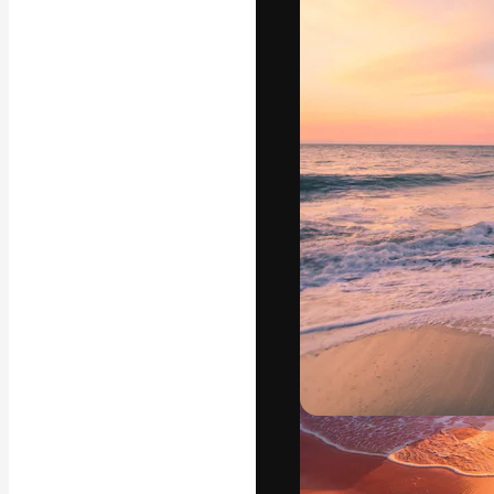
Die kreative Pl
Arbeit zu verwir
Abonnenten unt
Agenturen und 
Deutsch
Copyright © 2010