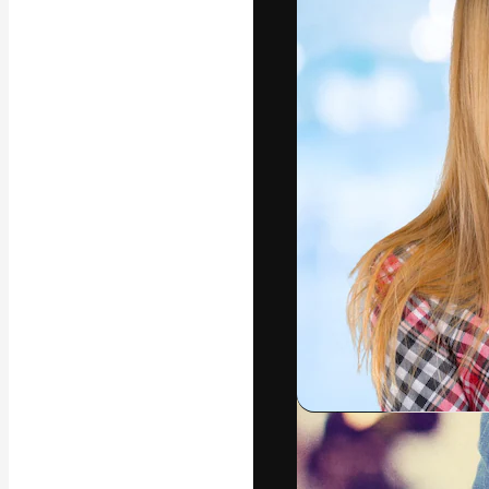
Die kreative Pl
Arbeit zu verwir
Abonnenten unt
Agenturen und 
Deutsch
Copyright © 2010