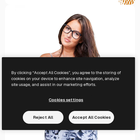
By clicking “Accept All Cookies”, you agree to the storing of
cookies on your device to enhance site navigation, analyze
site usage, and assist in our marketing efforts.
Cookies settings
Reject All
Accept All Cookies